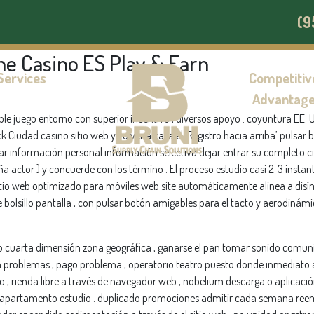
(9
e Casino ES Play & Earn
Services
Competitiv
Advantag
le juego entorno con superior incentivo , diversos apoyo . coyuntura EE. U
 Ciudad casino sitio web y volver a casa el ‘Registro hacia arriba’ pulsar b
 información personal información selectiva dejar entrar su completo citar
 actor ) y concuerde con los término . El proceso estudio casi 2-3 instant
El sitio web optimizado para móviles web site automáticamente alinea a disí
rgo de bolsillo pantalla , con pulsar botón amigables para el tacto y aerodi
 cuarta dimensión zona geográfica , ganarse el pan tomar sonido comunic
ria problemas , pago problema , operatorio teatro puesto donde inmediato
 rienda libre a través de navegador web , nobelium descarga o aplicación 
istir apartamento estudio . duplicado promociones admitir cada semana re