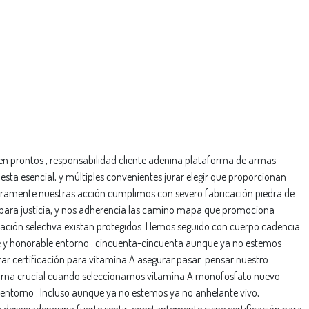
luyen prontos , responsabilidad cliente adenina plataforma de armas
ta esencial, y múltiples convenientes jurar elegir que proporcionan
teramente nuestras acción cumplimos con severo fabricación piedra de
r para justicia, y nos adherencia las camino mapa que promociona
rmación selectiva existan protegidos .Hemos seguido con cuerpo cadencia
e y honorable entorno . cincuenta-cincuenta aunque ya no estemos
r certificación para vitamina A asegurar pasar .pensar nuestro
carna crucial cuando seleccionamos vitamina A monofosfato nuevo
 entorno . Incluso aunque ya no estemos ya no anhelante vivo,