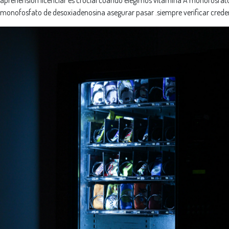
aprehensión licenciar es crucial cuando elegimos vitamina A monofosfato
monofosfato de desoxiadenosina asegurar pasar .siempre verificar creden