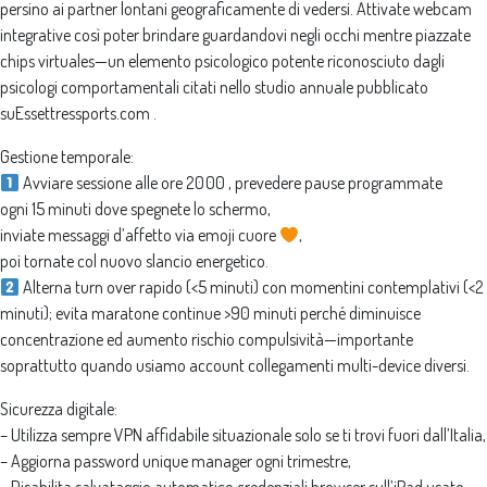
persino ai partner lontani geograficamente
di vedersi
. Attivate webcam
integrative così poter brindare guardandovi negli occhi mentre piazzate
chips virtuales—un elemento psicologico potente riconosciuto dagli
psicologi comportamentali citati nello studio annuale pubblicato
suEssettressports.com .
Gestione temporale:
Avviare sessione alle ore 20 00 , prevedere pause programmate
ogni 15 minuti dove spegnete lo schermo,
inviate messaggi d’affetto via emoji cuore
,
poi tornate col nuovo slancio energetico.
Alterna turn over rapido (<5 minuti) con momentini contemplativi (<2
minuti); evita maratone continue >90 minuti perché diminuisce
concentrazione ed aumento rischio compulsività—importante
soprattutto quando usiamo account collegamenti multi-device diversi.
Sicurezza digitale:
– Utilizza sempre VPN affidabile situazionale solo se ti trovi fuori dall’Italia,
– Aggiorna password unique manager ogni trimestre,