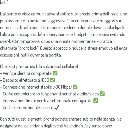
bet”).
Dal punto di vista comunicativo stabilite ruoli precisi prima dell’inizio: uno
può assumere la posizione “aggressiva”, facendo puntate maggiori sui
numeri caldi nella Roulette oppure chiedendo double down al Blackjack;
l’altro può occuparsi della supervisione del budget complessivo evitando
over‑betting improvvisi dopo una vincita momentanea – pratica
chiamata “profit lock”. Questo approccio riduce lo stress emotivo ed evita
discussioni inutili durante la partita.
Checklist pre‑torneo (da salvare sul cellulare):
– Verifica identità completata
– Deposito effettuato ≥ €30
– Connessione internet stabile (>30 Mbps)
– Cuffie con microfono funzionanti per chat audio/video
– Impostazioni limite perdita settimanale configurate
– Codice promozionale inserito
Con tutti questi elementi pronti potrete entrare subito nella stanza live
designata dal calendario degli eventi Valentine’s Day senza dover