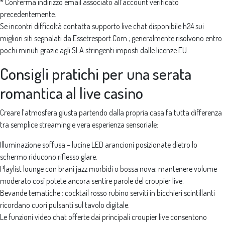
* Conferma indirizzo email associato all’account verificato
precedentemente.
Se incontri difficoltà contatta supporto live chat disponibile h24 sui
migliori siti segnalati da Essetresport.Com ; generalmente risolvono entro
pochi minuti grazie agli SLA stringenti imposti dalle licenze EU.
Consigli pratichi per una serata
romantica al live casino
Creare l’atmosfera giusta partendo dalla propria casa fa tutta differenza
tra semplice streaming e vera esperienza sensoriale:
Illuminazione soffusa – lucine LED arancioni posizionate dietro lo
schermo riducono riflesso glare.
Playlist lounge con brani jazz morbidi o bossa nova; mantenere volume
moderato così potete ancora sentire parole del croupier live.
Bevande tematiche : cocktail rosso rubino serviti in bicchieri scintillanti
ricordano cuori pulsanti sul tavolo digitale.
Le funzioni video chat offerte dai principali croupier live consentono