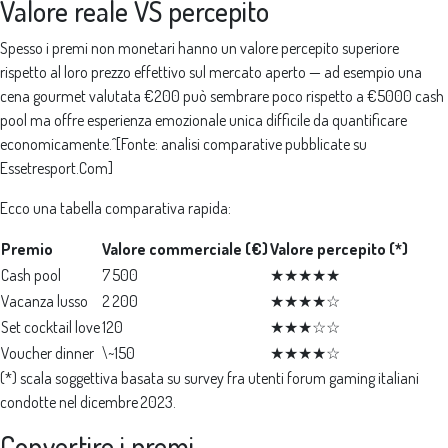
Valore reale VS percepito
Spesso i premi non monetari hanno un valore percepito superiore
rispetto al loro prezzo effettivo sul mercato aperto — ad esempio una
cena gourmet valutata €200 può sembrare poco rispetto a €5000 cash
pool
ma
offre esperienza emozionale unica difficile da quantificare
economicamente.^[Fonte: analisi comparative pubblicate su
Essetresport.Com]
Ecco una tabella comparativa rapida:
Premio
Valore commerciale (€)
Valore percepito (*)
Cash pool
7 500
★★★★★
Vacanza lusso
2 200
★★★★☆
Set cocktail love
120
★★★☆☆
Voucher dinner
\~150
★★★★☆
(*) scala soggettiva basata su survey fra utenti forum gaming italiani
condotte nel dicembre 2023.
Convertire i premi