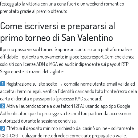
festeggiato la vittoria con una cena fuori o un weekend romantico
prenotato grazie al premio ottenuto.
Come iscriversi e prepararsi al
primo torneo di San Valentino
Il primo passo verso il torneo è aprire un conto su una piattaforma live
affidabile – qui entra nuovamente in gioco Essetresport.Com che elenca
solo siti con licenze ADM o MGA ed audit indipendente sui payout RTP .
Segui queste istruzioni dettagliate:
Registrazione sul sito scelto → compila nome utente, email valida ed
accetta i termini legali; verifica l’identità caricando foto fronte/retro della
carta d’identità o passaporto (processo KYC standard).
Attiva l’autenticazione a due fattori (2FA) usando app tipo Google
Authenticator; questo protegge sia te che il tuo partner da accessi non
autorizzati durante la sessione condivisa.
Effettua il deposito minimo richiesto dal casinò online – solitamente
€20‑€30 – utilizzando metodi veloci come carte prepagate o wallet