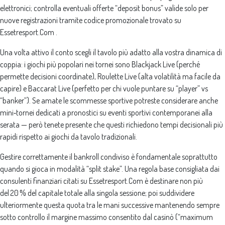
elettronici; controlla eventuali offerte “deposit bonus” valide solo per
nuove registrazioni tramite codice promozionale trovato su
Essetresport.Com .
Una volta attivo il conto scegli il tavolo più adatto alla vostra dinamica di
coppia: i giochi più popolari nei tornei sono Blackjack Live (perché
permette decisioni coordinate), Roulette Live (alta volatilità ma facile da
capire) e Baccarat Live (perfetto per chi vuole puntare su “player” vs
“banker”). Se amate le scommesse sportive potreste considerare anche
mini‑tornei dedicati a pronostici su eventi sportivi contemporanei alla
serata — però tenete presente che questi richiedono tempi decisionali più
rapidi rispetto ai giochi da tavolo tradizionali.
Gestire correttamente il bankroll condiviso è fondamentale soprattutto
quando si gioca in modalità “split stake”. Una regola base consigliata dai
consulenti finanziari citati su Essetresport.Com è destinare non più
del 20 % del capitale totale alla singola sessione; poi suddividere
ulteriormente questa quota tra le mani successive mantenendo sempre
sotto controllo il margine massimo consentito dal casinò (“maximum