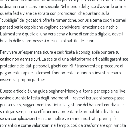
ordinaria in un’occasione speciale. Nel mondo del gioco d’azzardo online
questa festa viene celebrata con promozioni che puntano sulla
“cupidigia” dei giocatori: offerte romantiche, bonus a tema cuori e tornei
pensati per le coppie che vogliono condividere l’emozione del rischio.
L’atmosfera è quella di una vera cena a lume di candela digitale, dove il
brivido delle scommesse si mescola al battito dei cuori.
Per vivere un’esperienza sicura e certificata è consigliabile puntare su
casino non aams sicuri
. La scelta di una piattaforma affidabile garantisce
protezione dei dati personali, giochi con RTP trasparente e procedure di
pagamento rapide – elementi fondamentali quando si investe denaro
insieme al proprio partner.
Questo articolo è una guida beginner‑friendly ai tornei per coppie nei live
casino durante la festa degli innamorati. Troverai istruzioni passo‑passo
per iscriversi, suggerimenti pratici sulla gestione del bankroll condiviso e
strategie semplici ma efficaci per aumentare le probabilità di vittoria
senza complicazioni tecniche. Inoltre verranno mostrati i premi più
romantici e come valorizzarli nel tempo, così da trasformare ogni vincita