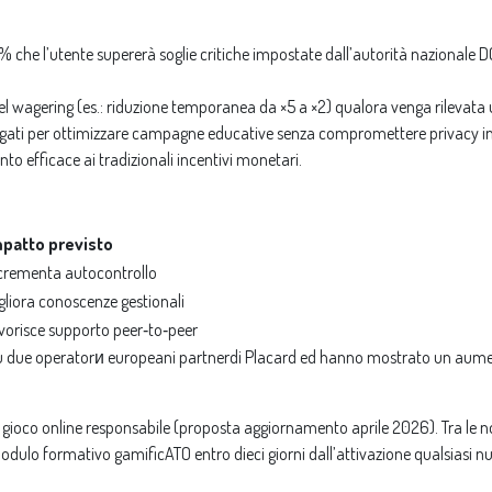
 % che l’utente supererà soglie critiche impostate dall’autorità nazional
​l wagering (es.: riduzione temporanea da ×5 a ×2) qualora venga rilevata
ggregati per ottimizzare campagne educative senza compromettere privacy in
 efficace ai tradizionali incentivi monetari.
patto previsto
crementa autocontrollo
gliora conoscenze gestionali
vorisce supporto peer‑to‑peer
 due operatorи europe​ani partnerdi Placard ed hanno mostrato un aument
ioco online responsabile (proposta aggiornamento aprile 2026). Tra le novità
odulo formativo gamificATO entro dieci giorni dall’attivazione qualsiasi n