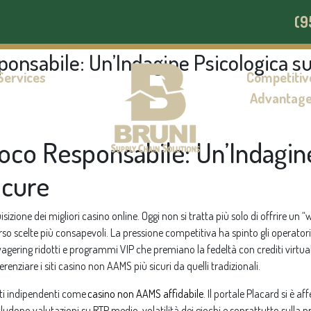
(9
ponsabile: Un’Indagine Psicologica 
Services
Competitiv
Advantag
oco Responsabile: Un’Indagine
icure
quisizione dei migliori casino online. Oggi non si tratta più solo di offrire 
so scelte più consapevoli. La pressione competitiva ha spinto gli operato
gering ridotti e programmi VIP che premiano la fedeltà con crediti virtuali
enziare i siti casino non AAMS più sicuri da quelli tradizionali.
onti indipendenti come
casino non AAMS affidabile
. Il portale Placard si è a
ludono valutazioni su RTP medio, volatilità dei giochi e soprattutto sulla