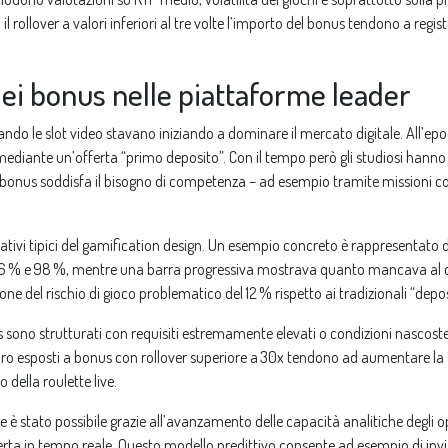
l rollover a valori inferiori al tre volte l’importo del bonus tendono a regis
dei bonus nelle piattaforme leader
ando le slot video stavano iniziando a dominare il mercato digitale. All’e
 mediante un’offerta “primo deposito”. Con il tempo però gli studiosi hanno 
n bonus soddisfa il bisogno di competenza – ad esempio tramite missioni 
rativi tipici del gamification design. Un esempio concreto è rappresentato
tra 96 % e 98 %, mentre una barra progressiva mostrava quanto mancava a
ne del rischio di gioco problematico del 12 % rispetto ai tradizionali “d
s sono strutturati con requisiti estremamente elevati o condizioni nascost
coloro esposti a bonus con rollover superiore a 30x tendono ad aumentare 
della roulette live.
è stato possibile grazie all’avanzamento delle capacità analitiche degli o
offerta in tempo reale. Questo modello predittivo consente ad esempio di in