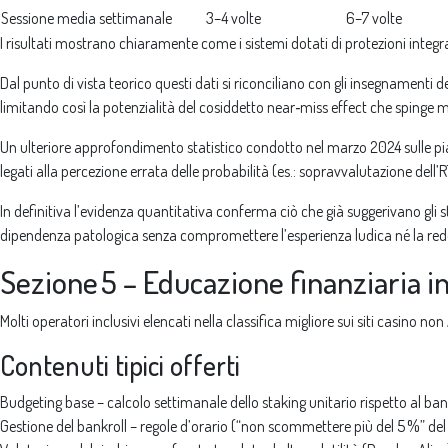
Sessione media settimanale
3–4 volte
6–7 volte
I risultati mostrano chiaramente come i sistemi dotati di protezioni integr
Dal punto di vista teorico questi dati si riconciliano con gli insegnamenti 
limitando così la potenzialità del cosiddetto
near‑miss effect
che spinge mo
Un ulteriore approfondimento statistico condotto nel marzo 2024 sulle pia
legati alla percezione errata delle probabilità (es.: sopravvalutazione dell’R
In definitiva l’evidenza quantitativa conferma ciò che già suggerivano gli s
dipendenza patologica senza compromettere l’esperienza ludica né la reddi
Sezione 5 – Educazione finanziaria i
Molti operatori inclusivi elencati nella classifica migliore sui siti casino
Contenuti tipici offerti
Budgeting base – calcolo settimanale dello staking unitario rispetto al bank
Gestione del bankroll – regole d’orario (“non scommettere più del 5 %” del 