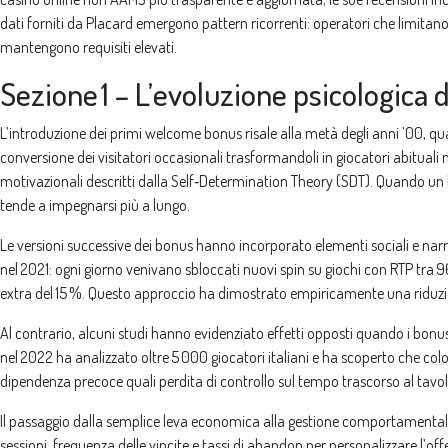
dati forniti da Placard emergono pattern ricorrenti: operatori che limitano i
mantengono requisiti elevati.
Sezione 1 – L’evoluzione psicologica 
L’introduzione dei primi welcome bonus risale alla metà degli anni ’00, qu
conversione dei visitatori occasionali trasformandoli in giocatori abituali
motivazionali descritti dalla Self‑Determination Theory (SDT). Quando u
tende a impegnarsi più a lungo.
Le versioni successive dei bonus hanno incorporato elementi sociali e nar
nel 2021: ogni giorno venivano sbloccati nuovi spin su giochi con RTP 
extra del 15 %. Questo approccio ha dimostrato empiricamente una riduzio
Al contrario, alcuni studi hanno evidenziato effetti opposti quando i bonu
nel 2022 ha analizzato oltre 5 000 giocatori italiani e ha scoperto che 
dipendenza precoce quali perdita di controllo sul tempo trascorso al tavolo 
Il passaggio dalla semplice leva economica alla gestione comportamentale 
sessioni, frequenza delle vincite e tassi di abandon per personalizzare l’