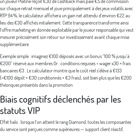
un joueur Platine reçoit €30 de cashback mais paie €5 de commission
sur chaque retrait mensuel et joue principalement à des jeux volatils avec
RTP 94 %, le calculateur affichera un gain net attendu d’environ €22 au
lieu des €30 affichés initialement. Cette transparence transforme ainsi
l’offre marketing en donnée exploitable par le joueur responsable qui veut
mesurer précisément son retour sur investissement avant chaque mise
supplémentaire.
Exemple simple : imaginez €100 déposés avec un bonus “100 % jusqu’à
€200” réservé aux membres Or ; conditions requises = wager x30 + frais
bancaires €3 . Le calculateur montre que le coût réel s’élève à €133
(=€100 dépôt + €30 conditionnés + €3 frais), soit bien plus que les €200
théoriques présentés dans la promotion.
Biais cognitifs déclenchés par les
statuts VIP
Effet halo : lorsque l’on atteint le rang Diamond, toutes les composantes
du service sont perçues comme supérieures — support client réactif,