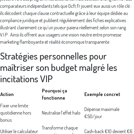
comparateurs indépendants tels que Gcft.Fr jouent eux aussi un rôle clé :
ils décodent chaque clause contractuelle grâce à leur équipe dédiée au
compliance juridique et publient régulièrement des fiches explicatives
illustrant clairement ce qu’un joueur paiera réellement selon son rang
V.I.P . Ainsi ils offrent aux usagers une vision neutre entre promesse
marketing flamboyante et réalité économique transparente.
Stratégies personnelles pour
maîtriser son budget malgré les
incitations VIP
Pourquoi ça
Action
Exemple concret
fonctionne
Fixer une limite
Dépense maximale
quotidienne hors
Neutralise l’effet halo
€50/jour
bonus
Transforme chaque
Utiliser le calculateur
Cash‑back €10 devient €6