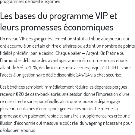
programmes de fidélité légitimes.
Les bases du programme VIP et
leurs promesses économiques
Un niveau VIP désigne généralement un statut attribué aux joueurs qui
ont accumulé un certain chiffre d’affaires ou atteint un nombre de points
fidélité prédéfini par le casino. Chaque palier — Argent, Or, Platine ou
Diamond — débloque des avantages annoncés comme un cash‑back
allant de 5 % à 20 %, des limites de mise accrues jusqu’à 10 000 €, voire
l’accès à un gestionnaire dédié disponible 24h/24 via chat sécurisé.
Ces bénéfices semblent immédiatement réduire les dépenses perçues :
recevoir €20 de cash‑back après une session donne l’impression d’une
remise directe sur le portefeuille, alors que le joueur a déjà engagé
plusieurs centaines d’euros pour générer ces points. De même, la
promesse d’un paiement rapide et sans frais supplémentaires crée une
illusion d’économie qui masque le coût réel du wagering nécessaire pour
débloquer le bonus.