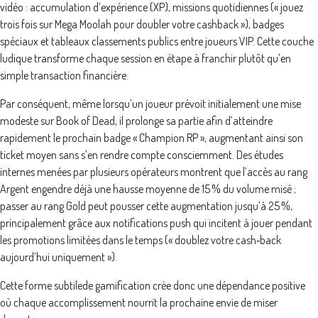
vidéo : accumulation d’expérience (XP), missions quotidiennes (« jouez
trois fois sur
Mega Moolah
pour doubler votre cashback »), badges
spéciaux et tableaux classements publics entre joueurs VIP. Cette couche
ludique transforme chaque session en étape à franchir plutôt qu’en
simple transaction financière.
Par conséquent, même lorsqu’un joueur prévoit initialement une mise
modeste sur
Book of Dead
, il prolonge sa partie afin d’atteindre
rapidement le prochain badge « Champion RP », augmentant ainsi son
ticket moyen sans s’en rendre compte consciemment. Des études
internes menées par plusieurs opérateurs montrent que l’accès au rang
Argent engendre déjà une hausse moyenne de 15 % du volume misé ;
passer au rang Gold peut pousser cette augmentation jusqu’à 25 %,
principalement grâce aux notifications push qui incitent à jouer pendant
les promotions limitées dans le temps (« doublez votre cash‑back
aujourd’hui uniquement »).
Cette forme subtilede gamification crée donc une dépendance positive
où chaque accomplissement nourrit la prochaine envie de miser