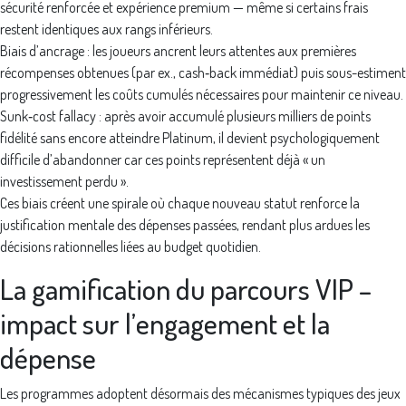
sécurité renforcée et expérience premium — même si certains frais
restent identiques aux rangs inférieurs.
Biais d’ancrage : les joueurs ancrent leurs attentes aux premières
récompenses obtenues (par ex., cash‑back immédiat) puis sous-estiment
progressivement les coûts cumulés nécessaires pour maintenir ce niveau.
Sunk‑cost fallacy : après avoir accumulé plusieurs milliers de points
fidélité sans encore atteindre Platinum, il devient psychologiquement
difficile d’abandonner car ces points représentent déjà « un
investissement perdu ».
Ces biais créent une spirale où chaque nouveau statut renforce la
justification mentale des dépenses passées, rendant plus ardues les
décisions rationnelles liées au budget quotidien.
La gamification du parcours VIP –
impact sur l’engagement et la
dépense
Les programmes adoptent désormais des mécanismes typiques des jeux