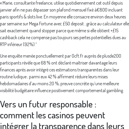
«​ Marie
, consultante freelance
, utilise quotidiennement cet outil depuis
janvier afin ne pas dépasser son plafond mensuel fixé à€800 incluant
paris sportifs & slots live.
En moyenne elle consacre environ deux heures
par semaine sur
Mega Fortune
avec £50 deposit ; grâce au calculateur elle
sait exactement quand stopper parce que même si elle obtient +£15
cashback cela ne compense pas toujours ses pertes potentielles dues au
RTP inférieur (
92%).
“​
Une enquête menée ponctuellement par Gcft.Fr auprès de plusde200
participants révèle que 68 % ont déclaré maîtriser davantage leurs
finances après avoir intégré ces estimations transparentes dans leur
routine ludique ; parmi eux 42 % affirment réduire leurs mises
hebdomadaires d’au moins 20 %, preuve concrète qu’une meilleure
visibilité budgétaire influence positivement comportemen­tal gambling.
Vers un futur responsable :
comment les casinos peuvent
intégrer la transparence dans leurs