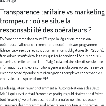
davantage.
Transparence tarifaire vs marketing
trompeur : où se situe la
responsabilité des opérateurs ?
En France comme dans toute l’Europe, la législation impose aux
opérateurs d’afficher clairement tous les coûts liés aux programmes
fidélité : taux réels de redistribution minimums obligatoires (RTP ≥95 %),
frais administratifs détaillés ainsi que toute condition liée aux bonus («
wagering », limite temporelle…). Malgré cela certains sites dissimulent ces
informations dans leurs conditions générales obscures où seul le service
client est censé répondre aux interrogations complexes concernant la «
vraie valeur » des promotions VIP .
Le rôle régulateur revient notamment à l’Autorité Nationale des Jeux
(ANJ), qui surveille régulièrement les pratiques publicitaires afin d’éviter
tout “masking” volontaire destiné à attirer naïvement les nouveaux
joueurs vers des programmes alléchants mais coûteux à long terme . Les