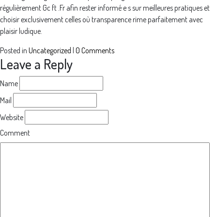
régulièrement Gc ft .Fr afin rester informé·e·s sur meilleures pratiques et
choisir exclusivement celles où transparence rime parfaitement avec
plaisir ludique.​
Posted in
Uncategorized
|
0 Comments
Leave a Reply
Name
Mail
Website
Comment