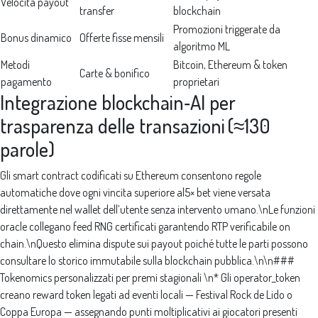
Velocità payout
transfer
blockchain
Promozioni triggerate da
Bonus dinamico
Offerte fisse mensili
algoritmo ML
Metodi
Bitcoin, Ethereum & token
Carte & bonifico
pagamento
proprietari
Integrazione blockchain‑AI per
trasparenza delle transazioni (≈130
parole)
Gli smart contract codificati su Ethereum consentono regole
automatiche dove ogni vincita superiore al​5× bet viene versata
direttamente nel wallet dell’utente senza intervento umano.\nLe funzioni
oracle collegano feed RNG certificati garantendo RTP verificabile on
chain.\nQuesto elimina dispute sui payout poiché tutte le parti possono
consultare lo storico immutabile sulla blockchain pubblica.\n\n###
Tokenomics personalizzati per premi stagionali \n* Gli operator​_token
creano reward token legati ad eventi locali — Festival Rock de Lido o
Coppa Europa — assegnando punti moltiplicativi ai giocatori presenti