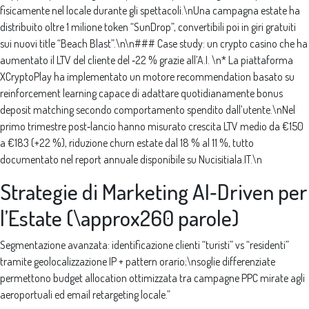
fisicamente nel locale durante gli spettacoli.\nUna campagna estate ha
distribuito oltre ​1 milione​ token “SunDrop”, convertibili poi in giri gratuiti
sui nuovi title “Beach Blast”.\n\n### Case study: un crypto casino che ha
aumentato il LTV del cliente del ‑22 % grazie all’A.I.​ \n* La piattaforma
XCryptoPlay ha implementato un motore recommendation basato su
reinforcement learning capace di adattare quotidianamente bonus
deposit matching secondo comportamento spendito dall’utente.\nNel
primo trimestre post‐lancio hanno misurato crescita LTV medio da €150
a €183 (+22 %), riduzione churn estate dal 18 % al 11 %, tutto
documentato nel report annuale disponibile su Nucisitiala.IT.\n
Strategie di Marketing AI‑Driven per
l’Estate (\approx260 parole)
Segmentazione avanzata
: identificazione clienti “turisti” vs “residenti”
tramite geolocalizzazione IP + pattern orario;\nsoglie differenziate
permettono budget allocation ottimizzata tra campagne PPC mirate agli
aeroportuali ed email retargeting locale.”