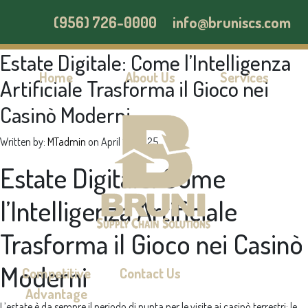
(956) 726-0000
info@bruniscs.com
Estate Digitale: Come l’Intelligenza
Home
About Us
Services
Artificiale Trasforma il Gioco nei
Casinò Moderni
Written by:
MTadmin
on
April 19, 2025
Estate Digitale: Come
l’Intelligenza Artificiale
Trasforma il Gioco nei Casinò
Moderni
Competitive
Contact Us
Advantage
L’estate è da sempre il periodo di punta per le visite ai casinò terrestri: le