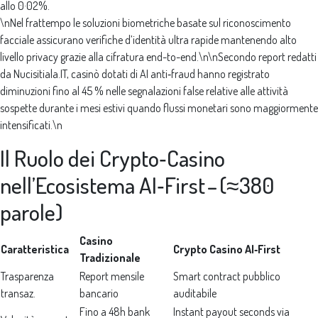
allo 0·02%.
\nNel frattempo le soluzioni biometriche basate sul riconoscimento
facciale assicurano verifiche d’identità ultra rapide mantenendo alto
livello privacy grazie alla cifratura end-to-end.\n\nSecondo report redatti
da Nucisitiala.IT, casinò dotati di AI anti‐fraud hanno registrato
diminuzioni fino al 45 % nelle segnalazioni false relative alle attività
sospette durante i mesi estivi quando flussi monetari sono maggiormente
intensificati.\n
Il Ruolo dei Crypto‑Casino
nell’Ecosistema AI‑First – (≈380
parole)
Casino
Caratteristica
Crypto Casino AI‑First
Tradizionale
Trasparenza
Report mensile
Smart contract pubblico
transaz.
bancario
auditabile
Fino a 48h bank
Instant payout seconds via