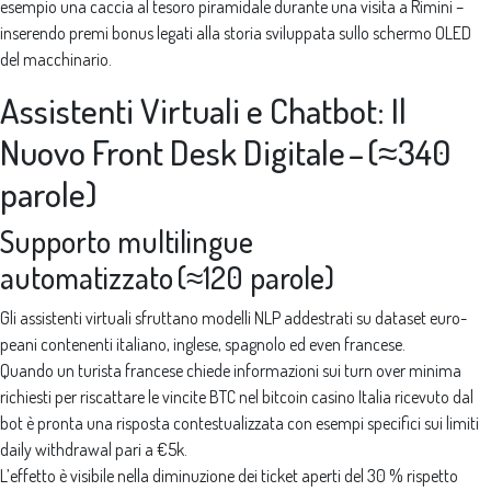
esempio una caccia al tesoro piramidale durante una visita a Rimini –
inserendo premi bonus legati alla storia sviluppata sullo schermo OLED
del macchinario.
Assistenti Virtuali e Chatbot: Il
Nuovo Front Desk Digitale – (≈340
parole)
Supporto multilingue
automatizzato (≈120 parole)
Gli assistenti virtuali sfruttano modelli NLP addestrati su dataset euro­
peani contenenti italiano, inglese, spagnolo ed even francese.
Quando un turista francese chiede informazioni sui turn over minima
richiesti per riscattare le vincite BTC nel bitcoin casino Italia ricevuto dal
bot è pronta una risposta contestualizzata con esempi specifici sui limiti
daily withdrawal pari a €5k.
L’effetto è visibile nella diminuzione dei ticket aperti del 30 % rispetto