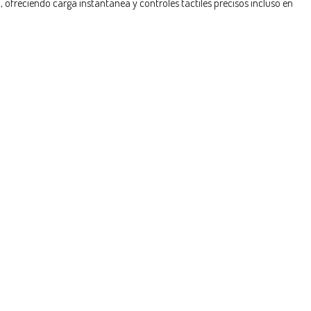
 ofreciendo carga instantánea y controles táctiles precisos incluso en