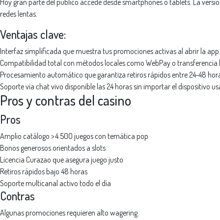
Hoy gran parte del público accede desde smartphones o tablets. La versi
redes lentas.
Ventajas clave:
Interfaz simplificada que muestra tus promociones activas al abrir la app
Compatibilidad total con métodos locales como WebPay o transferencia 
Procesamiento automático que garantiza
retiros rápidos
entre 24‑48 hora
Soporte vía chat vivo disponible las 24 horas sin importar el dispositivo u
Pros y contras del casino
Pros
Amplio catálogo > 4 500 juegos con temática pop
Bonos generosos orientados a slots
Licencia Curazao que asegura juego justo
Retiros rápidos bajo 48 horas
Soporte multicanal activo todo el día
Contras
Algunas promociones requieren alto
wagering