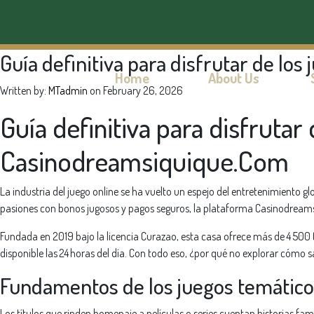
Guía definitiva para disfrutar de lo
Home
About Us
Written by:
MTadmin
on
February 26, 2026
Guía definitiva para disfrutar
Casinodreamsiquique.Com
La industria del juego online se ha vuelto un espejo del entretenimiento
pasiones con bonos jugosos y pagos seguros, la plataforma Casinodream
Fundada en 2019 bajo la licencia Curazao, esta casa ofrece más de 4 500 
disponible las 24 horas del día. Con todo eso, ¿por qué no explorar cómo
Fundamentos de los juegos temático
Los títulos que rinden homenaje a películas o series cuentan historias f