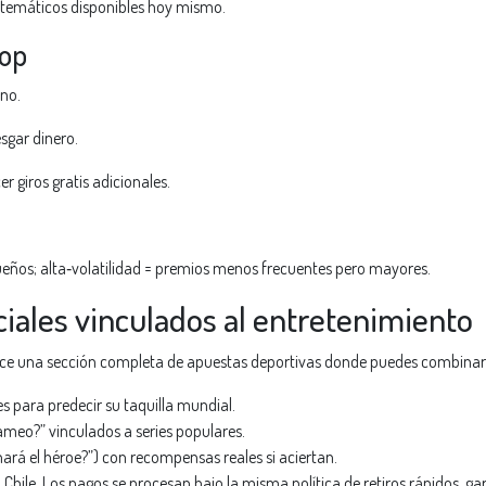
os temáticos disponibles hoy mismo.
pop
rno.
sgar dinero.
 giros gratis adicionales.
queños; alta‑volatilidad = premios menos frecuentes pero mayores.
iales vinculados al entretenimiento
ce una sección completa de apuestas deportivas donde puedes combinar tu
s para predecir su taquilla mundial.
meo?” vinculados a series populares.
nará el héroe?”) con recompensas reales si aciertan.
 Chile. Los pagos se procesan bajo la misma política de
retiros rápidos
, ga