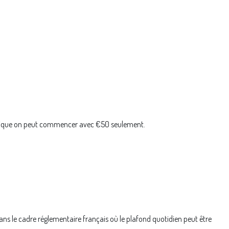
ratégique on peut commencer avec €50 seulement.
ns le cadre réglementaire français où le plafond quotidien peut être