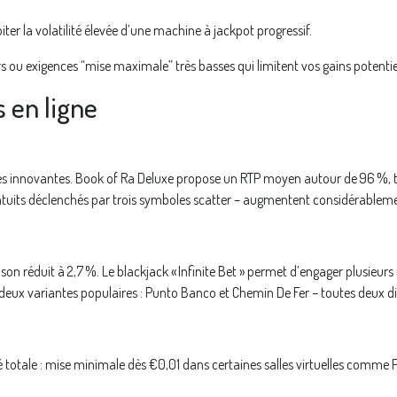
er la volatilité élevée d’une machine à jackpot progressif.
rs ou exigences “mise maximale” très basses qui limitent vos gains potentie
s en ligne
ues innovantes.
Book of Ra Deluxe
propose un RTP moyen autour de 96 %, 
atuits déclenchés par trois symboles scatter – augmentent considérablemen
son réduit à 2,7 %. Le blackjack « Infinite Bet » permet d’engager plusieu
 deux variantes populaires : Punto Banco et Chemin De Fer – toutes deux di
té totale : mise minimale dès €0,01 dans certaines salles virtuelles comme