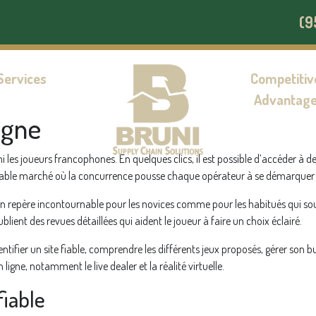
(9
Services
Competitiv
Advantag
igne
es joueurs francophones. En quelques clics, il est possible d’accéder à de
table marché où la concurrence pousse chaque opérateur à se démarquer par 
epère incontournable pour les novices comme pour les habitués qui souhai
ient des revues détaillées qui aident le joueur à faire un choix éclairé.
tifier un site fiable, comprendre les différents jeux proposés, gérer son 
gne, notamment le live dealer et la réalité virtuelle.
fiable