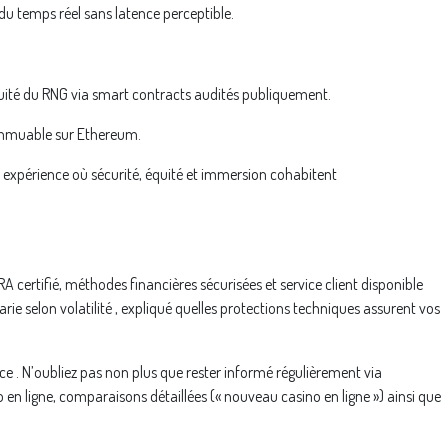
u temps réel sans latence perceptible.
uité du RNG via smart contracts audités publiquement.
 immuable sur Ethereum.
e expérience où sécurité, équité et immersion cohabitent
certifié, méthodes financières sécurisées et service client disponible
e selon volatilité , expliqué quelles protections techniques assurent vos
ce . N’oubliez pas non plus que rester informé régulièrement via
n ligne, comparaisons détaillées (« nouveau casino en ligne ») ainsi que