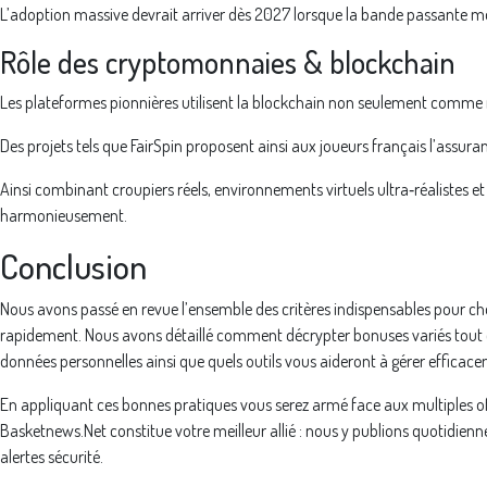
L’adoption massive devrait arriver dès 2027 lorsque la bande passante m
Rôle des cryptomonnaies & blockchain
Les plateformes pionnières utilisent la blockchain non seulement comme 
Des projets tels que
FairSpin
proposent ainsi aux joueurs français l’assura
Ainsi combinant croupiers réels, environnements virtuels ultra‑réalistes 
harmonieusement.
Conclusion
Nous avons passé en revue l’ensemble des critères indispensables pour cho
rapidement. Nous avons détaillé comment décrypter bonuses variés tout en 
données personnelles ainsi que quels outils vous aideront à gérer efficace
En appliquant ces bonnes pratiques vous serez armé face aux multiples off
Basketnews.Net constitue votre meilleur allié : nous y publions quotidie
alertes sécurité.