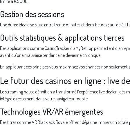
limité à €5 000.
Gestion des sessions
Une durée idéale se situe entre trente minutes et deux heures ; au-delà il
Outils statistiques & applications tierces
Des applications comme
CasinoTracker
ou
MyBetLog
permettent d’enregis
avant qu’une mauvaise tendance ne devienne chronique.
En appliquant ces principes vous maximisez vos chances non seulement sur
Le futur des casinos en ligne : live de
Le streaming haute définition a transformé l’expérience live dealer : dès
intégré directement dans votre navigateur mobile.
Technologies VR/AR émergentes
Des titres comme
VR Blackjack Royale
offrent déjà une immersion totale g