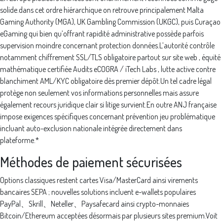
solide.dans cet ordre hiérarchique on retrouve principalement Malta
Gaming Authority (MGA), UK Gambling Commission (UKGC), puis Curaçao
eGaming qui bien qu’offrant rapidité administrative possède parfois
supervision moindre concernant protection données.L’autorité contrôle
notamment chiffrement SSL/TLS obligatoire partout sur site web , équité
mathématique certifiée Audits eCOGRA / iTech Labs , lutte active contre
blanchiment AML/KYC obligatoire dès premier dépôt.Un tel cadre légal
protège non seulement vos informations personnelles mais assure
également recours juridique clair si litige survient.En outre ANJ française
impose exigences spécifiques concernant prévention jeu problématique
incluant auto-exclusion nationale intégrée directement dans
plateforme.*
Méthodes de paiement sécurisées
Options classiques restent cartes Visa/MasterCard ainsi virements
bancaires SEPA ; nouvelles solutions incluent e-wallets populaires
PayPal、Skrill、Neteller、Paysafecard ainsi crypto-monnaies
Bitcoin/Ethereum acceptées désormais par plusieurs sites premium.Voit