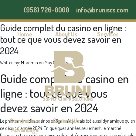
(956) 726-0000
info@bruniscs.com
Guide complet du casino en ligne :
Home
About Us
Services
tout ce que vous devez savoir en
2024
Written by:
MTadmin
on
May 9, 2025
Guide complet du casino en
ligne : tout ce que vous
devez savoir en 2024
Competitive
Contact Us
Le phénomène des casinos en ligne n’a jamais été aussi dynamique qu’en
ce début d’année 2024. En quelques années seulement, le marché
Advantage
français est passé d’une poignée de plateformes modestes à un véritable