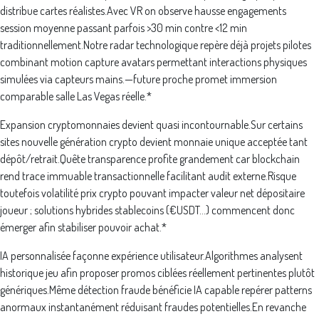
distribue cartes réalistes.Avec VR on observe hausse engagements
session moyenne passant parfois >30 min contre <12 min
traditionnellement.Notre radar technologique repère déjà projets pilotes
combinant motion capture avatars permettant interactions physiques
simulées via capteurs mains.—future proche promet immersion
comparable salle Las Vegas réelle.*
Expansion cryptomonnaies devient quasi incontournable.Sur certains
sites nouvelle génération crypto devient monnaie unique acceptée tant
dépôt/retrait.Quête transparence profite grandement car blockchain
rend trace immuable transactionnelle facilitant audit externe.Risque
toutefois volatilité prix crypto pouvant impacter valeur net dépositaire
joueur ; solutions hybrides stablecoins (€USDT…) commencent donc
émerger afin stabiliser pouvoir achat.*
IA personnalisée façonne expérience utilisateur.Algorithmes analysent
historique jeu afin proposer promos ciblées réellement pertinentes plutôt
génériques.Même détection fraude bénéficie IA capable repérer patterns
anormaux instantanément réduisant fraudes potentielles.En revanche