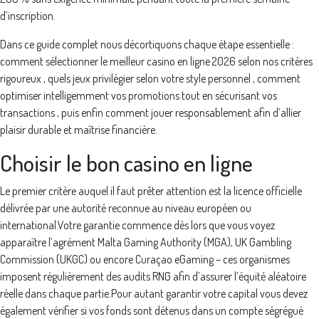
d’inscription.​
Dans ce guide complet nous décortiquons chaque étape essentielle :
comment sélectionner le meilleur casino en ligne 2026 selon nos critères
rigoureux , quels jeux privilégier selon votre style personnel , comment
optimiser intelligemment vos promotions tout en sécurisant vos
transactions , puis enfin comment jouer responsablement afin d’allier
plaisir durable et maîtrise financière.
Choisir le bon casino en ligne
Le premier critère auquel il faut prêter attention est la licence officielle
délivrée par une autorité reconnue au niveau européen ou
international.Votre garantie commence dès lors que vous voyez
apparaître l’agrément Malta Gaming Authority (MGA), UK Gambling
Commission (UKGC) ou encore Curaçao eGaming – ces organismes
imposent régulièrement des audits RNG afin d’assurer l’équité aléatoire
réelle dans chaque partie.Pour autant garantir votre capital vous devez
également vérifier si vos fonds sont détenus dans un compte ségrégué