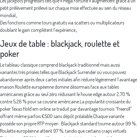
Les jackpots progressifs tels que « Mega Fortune » augmentent grâce à un
petit prélèvement prélevé sur chaque mise effectuée au sein du réseau
mondial。
Des fonctions comme tours gratuits via scatters ou multiplicateurs
doublant le gain complètent l’expérience。
Jeux de table : blackjack, roulette et
poker
Le tableau classique comprend blackjack traditionnel mais aussi
variantes très prisées telles que Blackjack Surrender où vous pouvez
abandonner après deux cartes initiales afin réduire légèrement l’avantage
maison.Roulette européenne domine désormais face aux tables
américaines grâce au seul zéro réduisant le house edge autour 2,70 %
contre 5,26 % pour sa cousine américaine.La popularité croissante du
poker Texas Hold’em online se traduit par davantage tournois “Freeroll”
offrant même parfois €500 sans dépôt préalable.Chaque variante
possède son propre RTP moyen : Blackjack standard tourne autour 99 %,
Roulette européenne atteint 97 %, tandis que certains craps virtuels