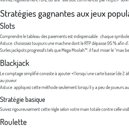
Stratégies gagnantes aux jeux popul
Slots
Comprendre le tableau des paiements est indispensable : chaque symbole po
Astuce
: choisissez toujours une machine dont le RTP dépasse 95 % afin d
Surles jackpots progressifs tels que Mega Moolah™, il faut miser le “max bet
Blackjack
Le comptage simplifié consiste à ajouter +1 lorsqu’une carte basse (de 2 à
au joueur.
Astuce
: appliquez cette méthode seulement lorsqu’il y a peu de joueurs au
Stratégie basique
Suivez rigoureusement cette règle selon votre main totale contre celle visibl
Roulette