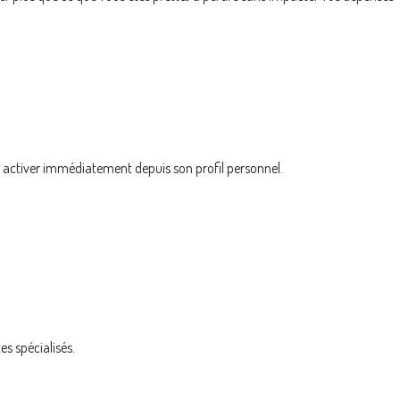
le activer immédiatement depuis son profil personnel.
es spécialisés.