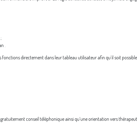
;
an .
onctions directement dans leur tableau utilisateur afin qu’il soit possib
t gratuitement conseil téléphonique ainsi qu’une orientation vers thérapeut