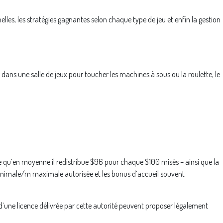
nelles, les stratégies gagnantes selon chaque type de jeu et enfin la gestion
e dans une salle de jeux pour toucher les machines à sous ou la roulette, le
e qu’en moyenne il redistribue $96 pour chaque $100 misés – ainsi que la
e minimale/m maximale autorisée et les bonus d’accueil souvent
s d’une licence délivrée par cette autorité peuvent proposer légalement