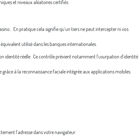
ques et niveaux aléatoires certifiés.
ino… En pratique cela signifie qu’un tiers ne peut intercepter ni vos
quivalent utilisé dans les banques internationales.
n identité réelle . Ce contrôle prévient notamment l’usurpation d’identité
ée grâce à la reconnaissance faciale intégrée aux applications mobiles.
ctement l’adresse dans votre navigateur.