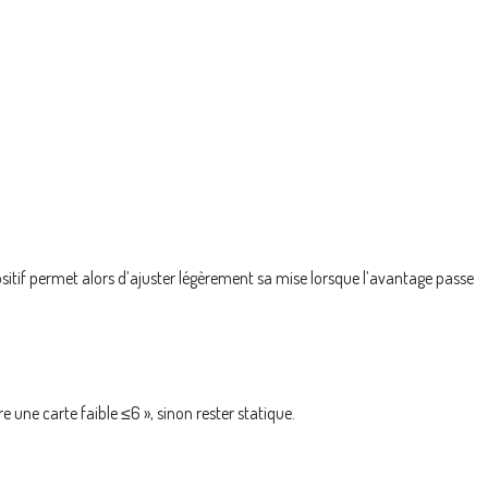
ositif permet alors d’ajuster légèrement sa mise lorsque l’avantage passe
e une carte faible ≤6 », sinon rester statique.