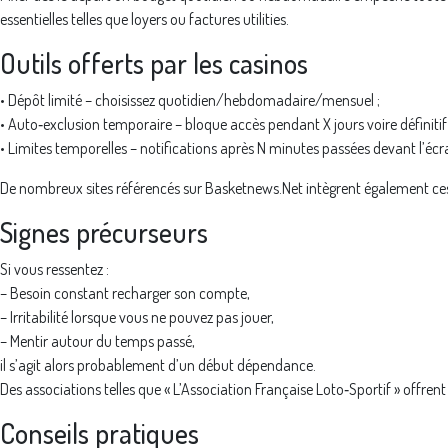
essentielles telles que loyers ou factures utilities.
Outils offerts par les casinos
• Dépôt limité – choisissez quotidien/hebdomadaire/mensuel ;
• Auto‑exclusion temporaire – bloque accès pendant X jours voire définitif 
• Limites temporelles – notifications après N minutes passées devant l’écr
De nombreux sites référencés sur Basketnews.Net intègrent également ces f
Signes précurseurs
Si vous ressentez :
– Besoin constant recharger son compte,
– Irritabilité lorsque vous ne pouvez pas jouer,
– Mentir autour du temps passé,
il s’agit alors probablement d’un début dépendance.
Des associations telles que « L’Association Française Loto‑Sportif » offren
Conseils pratiques