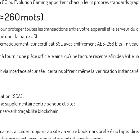
ay’n GO ou Evolution Gaming apportent chacun leurs propres standards graphi
≈ 260 mots)
protéger toutes les transactions entre votre appareil et le serveur du cas
ué dans la barre URL.
matiquement leur certificat SSL avec chiffrement AES‑256 bits – niveau é
urnir une pièce officielle ainsi qu’une facture récente afin de vérifier so
t via interface sécurisée ; certains offrent même la vérification instantan
ation (SCA) ;
uche supplémentaire entre banque et site ;
ervant traçabilité blockchain.
aires ; accédez toujours au site via votre bookmark préféré ou tapez dire
 du nom exact inscrit dans votre contrat avec le casino.