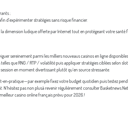
ants ;
n d’expérimenter stratégies sans risque financier.
a dimension ludique offerte par Internet tout en protégeant votre santé f
guer sereinement parmi les milliers
nouveau​s casinos en ligne
disponibles
lles que RNG / RTP / volatilité puis appliquer stratégies ciblées selon slot
session en moment divertissant plutôt qu’en source stressante.
n‐pratique — par exemple fixez votre budget quotidien puis testez pendan
​ N’hésitez pas non plusà revenir régulièrement consulter
Basketnews.Ne
 meilleur
casino online
français prévu pour
2026
.!