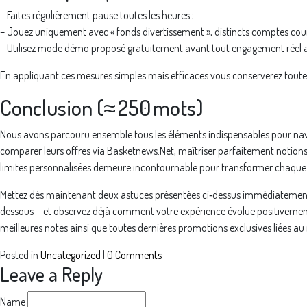
– Faites régulièrement pause toutes les heures ;
– Jouez uniquement avec « fonds divertissement », distincts comptes cour
– Utilisez mode démo proposé gratuitement avant tout engagement réel afi
En appliquant ces mesures simples mais efficaces vous conserverez toute l
Conclusion
(≈ 250 mots)
Nous avons parcouru ensemble tous les éléments indispensables pour navi
comparer leurs offres via Basketnews.Net, maîtriser parfaitement notions te
limites personnalisées demeure incontournable pour transformer chaque 
Mettez dès maintenant deux astuces présentées ci‑dessus immédiatement‐e
dessous — et observez déjà comment votre expérience évolue positivement.
meilleures notes ainsi que toutes dernières promotions exclusives liées au
Posted in
Uncategorized
|
0 Comments
Leave a Reply
Name