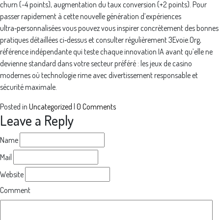
churn (-4 points), augmentation du taux conversion (+2 points). Pour
passer rapidement à cette nouvelle génération d’expériences
ultra‑personnalisées vous pouvez vous inspirer concrètement des bonnes
pratiques détaillées ci‑dessus et consulter régulièrement 3Evoie.Org,
référence indépendante qui teste chaque innovation IA avant qu’elle ne
devienne standard dans votre secteur préféré : les jeux de casino
modernes où technologie rime avec divertissement responsable et
sécurité maximale.
Posted in
Uncategorized
|
0 Comments
Leave a Reply
Name
Mail
Website
Comment