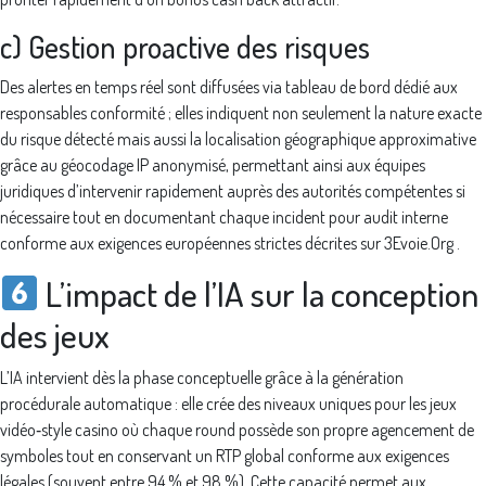
c) Gestion proactive des risques
Des alertes en temps réel sont diffusées via tableau de bord dédié aux
responsables conformité ; elles indiquent non seulement la nature exacte
du risque détecté mais aussi la localisation géographique approximative
grâce au géocodage IP anonymisé, permettant ainsi aux équipes
juridiques d’intervenir rapidement auprès des autorités compétentes si
nécessaire tout en documentant chaque incident pour audit interne
conforme aux exigences européennes strictes décrites sur 3Evoie.Org .
L’impact de l’IA sur la conception
des jeux
L’IA intervient dès la phase conceptuelle grâce à la génération
procédurale automatique : elle crée des niveaux uniques pour les jeux
vidéo‑style casino où chaque round possède son propre agencement de
symboles tout en conservant un RTP global conforme aux exigences
légales (souvent entre 94 % et 98 %). Cette capacité permet aux