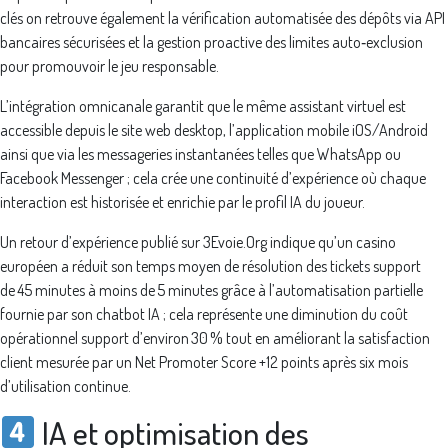
clés on retrouve également la vérification automatisée des dépôts via API
bancaires sécurisées et la gestion proactive des limites auto‑exclusion
pour promouvoir le jeu responsable.
L’intégration omnicanale garantit que le même assistant virtuel est
accessible depuis le site web desktop, l’application mobile iOS/Android
ainsi que via les messageries instantanées telles que WhatsApp ou
Facebook Messenger ; cela crée une continuité d’expérience où chaque
interaction est historisée et enrichie par le profil IA du joueur.
Un retour d’expérience publié sur 3Evoie.Org indique qu’un casino
européen a réduit son temps moyen de résolution des tickets support
de 45 minutes à moins de 5 minutes grâce à l’automatisation partielle
fournie par son chatbot IA ; cela représente une diminution du coût
opérationnel support d’environ 30 % tout en améliorant la satisfaction
client mesurée par un Net Promoter Score +12 points après six mois
d’utilisation continue.
IA et optimisation des