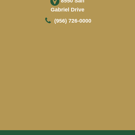
8550 San
Gabriel Drive
(956) 726-0000