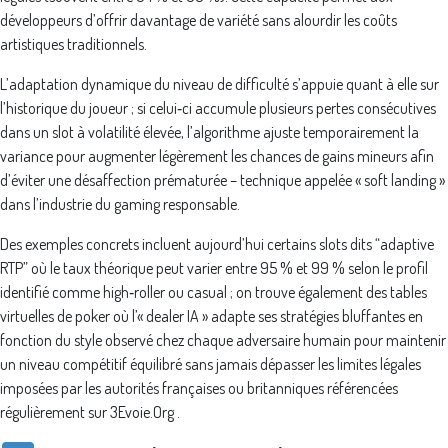
développeurs d’offrir davantage de variété sans alourdir les coûts
artistiques traditionnels.
L’adaptation dynamique du niveau de difficulté s’appuie quant à elle sur
l’historique du joueur ; si celui‑ci accumule plusieurs pertes consécutives
dans un slot à volatilité élevée, l’algorithme ajuste temporairement la
variance pour augmenter légèrement les chances de gains mineurs afin
d’éviter une désaffection prématurée – technique appelée « soft landing »
dans l’industrie du gaming responsable.
Des exemples concrets incluent aujourd’hui certains slots dits “adaptive
RTP” où le taux théorique peut varier entre 95 % et 99 % selon le profil
identifié comme high‑roller ou casual ; on trouve également des tables
virtuelles de poker où l’« dealer IA » adapte ses stratégies bluffantes en
fonction du style observé chez chaque adversaire humain pour maintenir
un niveau compétitif équilibré sans jamais dépasser les limites légales
imposées par les autorités françaises ou britanniques référencées
régulièrement sur 3Evoie.Org .