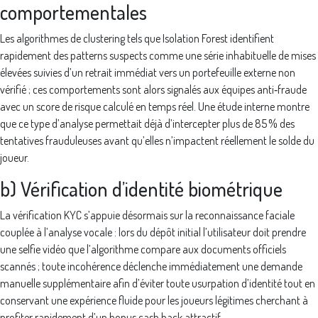
comportementales
Les algorithmes de clustering tels que Isolation Forest identifient
rapidement des patterns suspects comme une série inhabituelle de mises
élevées suivies d’un retrait immédiat vers un portefeuille externe non
vérifié ; ces comportements sont alors signalés aux équipes anti‑fraude
avec un score de risque calculé en temps réel. Une étude interne montre
que ce type d’analyse permettait déjà d’intercepter plus de 85 % des
tentatives frauduleuses avant qu’elles n’impactent réellement le solde du
joueur.
b) Vérification d’identité biométrique
La vérification KYC s’appuie désormais sur la reconnaissance faciale
couplée à l’analyse vocale : lors du dépôt initial l’utilisateur doit prendre
une selfie vidéo que l’algorithme compare aux documents officiels
scannés ; toute incohérence déclenche immédiatement une demande
manuelle supplémentaire afin d’éviter toute usurpation d’identité tout en
conservant une expérience fluide pour les joueurs légitimes cherchant à
profiter rapidement d’un bonus cash back attractif.