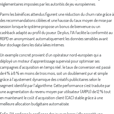
réglementaires imposées par les autorités de jeu européennes.
Parmi les bénéfices attendus figurent une réduction du churn rate grâce à
des recommandations ciblées et une hausse du taux moyen de mise par
session lorsque le système propose un bonus de bienvenue ou un
cashback adapté au profil du joueur. De plus, l’IA facilite la conformité au
RGPD en anonymisant automatiquement les données sensibles avant
leur stockage dans les data lakes internes.
Un exemple concret provient d’un opérateur nord‑européen qui a
déployé un moteur d’apprentissage supervisé pour optimiser ses
campagnes d’acquisition en temps réel ; le taux de conversion est passé
de 4 % à 8 % en moins de trois mois, soit un doublement pur et simple
grâce à l’ajustement dynamique des créatifs publicitaires selon le
segment identifié par l’algorithme. Cette performance s’est traduite par
une augmentation du revenu moyen par utilisateur (ARPU) de 12 % tout
en maintenant le coût d’acquisition client (CAC) stable grâce à une
meilleure allocation budgétaire automatisée.