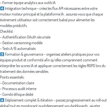
– Former équipe analytics aux outils IA
Intégration technique – créez les flux API nécessaires entre votre
moteur moteur principal et la plateforme IA ; assurez-vous que chaque
événement utilisateur soit correctement balisé pour alimenter les
modèles prédictifs.
Checklist :
– Authentification OAuth sécurisée
– Gestion versionning modèle
– Tests A/B automatisés
Formation & gouvernance – organisez ateliers pratiques pour vos
équipes produit et conformité afin qu’elles comprennent comment
interpréter les scores IA et appliquer correctement les règles RGPD lors du
traitement des données sensibles.
Points essentiels :
– Documentation claire
– Processus audit interne
– Comité éthique dédié
Déploiement complet & itération – passez progressivement au roll‑out
global tout en monitorant quotidiennement vos dashboards ; ajustez