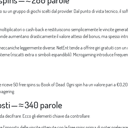
o su un gruppo di giochi scelti dal provider. Dal punto di vista tecnico, il 
moltiplicatori o cash‑back e restituiscono semplicemente le vincite generate;
seconde aumentano drasticamente il valore atteso del bonus, ma spesso intro
eccaniche leggermente diverse. NetEnt tende a offrire giri gratuiti con un 
rne (riscatti extra o simboli espandibili). Microgaming introduce frequent
 riceve 50 free spins su
Book of Dead
. Ogni spin ha un valore pari a €0,20
 wagering.
osti — ≈ 340 parole
 da decifrare. Ecco gli elementi chiave da controllare:
l’importo delle vincite ottenute con le free spins prima di poter prelevar