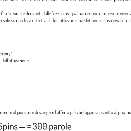
) sulle vincite derivanti dalle free spins; qualsiasi importo superiore vien
 solo su una lista ristretta di slot; utilizzare una slot non inclusa invalida
xpiry”.
 dall’attivazione.
nte al giocatore di scegliere l’offerta più vantaggiosa rispetto al proprio s
 Spins — ≈ 300 parole