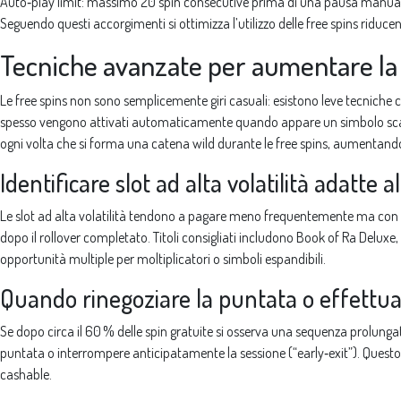
Auto‑play limit: massimo 20 spin consecutive prima di una pausa manuale 
Seguendo questi accorgimenti si ottimizza l’utilizzo delle free spins riduce
Tecniche avanzate per aumentare la p
Le free spins non sono semplicemente giri casuali: esistono leve tecniche c
spesso vengono attivati automaticamente quando appare un simbolo scatter o
ogni volta che si forma una catena wild durante le free spins, aumentando 
Identificare slot ad alta volatilità adatte a
Le slot ad alta volatilità tendono a pagare meno frequentemente ma con pre
dopo il rollover completato. Titoli consigliati includono
Book of Ra Deluxe
,
opportunità multiple per moltiplicatori o simboli espandibili.
Quando rinegoziare la puntata o effettuar
Se dopo circa il 60 % delle spin gratuite si osserva una sequenza prolunga
puntata o interrompere anticipatamente la sessione (“early‑exit”). Questo e
cashable.